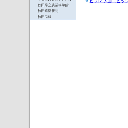
ビフレ 大曲（ビッ
秋田県立農業科学館
秋田経済新聞
秋田民報