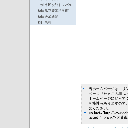
中仙市民会館ドンパル
秋田県立農業科学館
秋田経済新聞
秋田民報
当ホームページは、リ
ページ『たまごの樹 大
ホームページに貼って
可能性もありますので
認ください。
<a href="http://www.dai
target="_blank">大