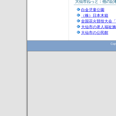
大仙市ねっと：他の記
白金児童公園
（株）日本木箱
全国花火競技大会「
大仙市の老人福祉施
大仙市の公民館
Cop